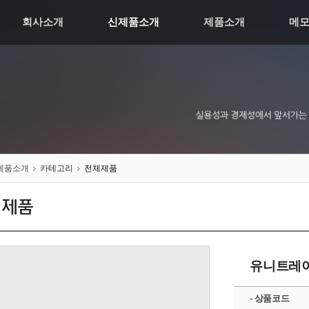
회사소개
신제품소개
제품소개
메
제품소개
카테고리
전체제품
체제품
유니트레이
- 상품코드