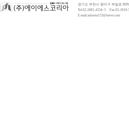
경기도 부천시 원미구 부일로 809
Tel.02-2681-4334~5 Fax.02-261
E-mail.askorea153@naver.com