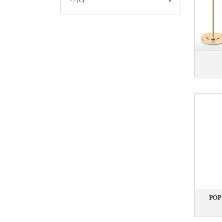
- 기타
PO