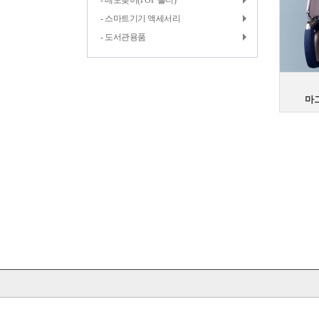
- 메모꽂이(POP 홀더)
- 스마트기기 액세서리
- 도서관용품
마