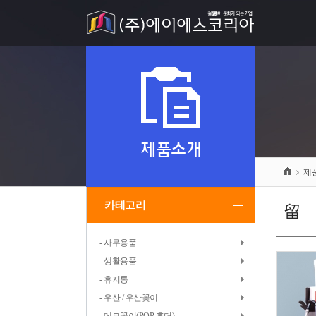
제품소개
제
카테고리
留
- 사무용품
- 생활용품
- 휴지통
- 우산 / 우산꽂이