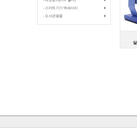
- 메모꽂이(POP 홀더)
- 스마트기기 액세서리
- 도서관용품
달