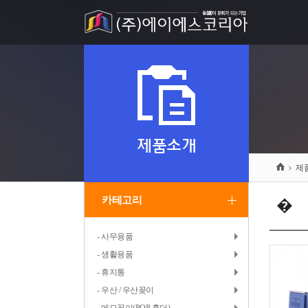
제품소개
제
카테고리
�
- 사무용품
- 생활용품
- 휴지통
- 우산 / 우산꽂이