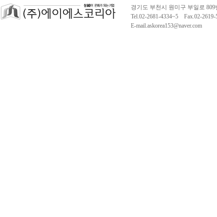
경기도 부천시 원미구 부일로 809
Tel.02-2681-4334~5 Fax.02-261
E-mail.askorea153@naver.com