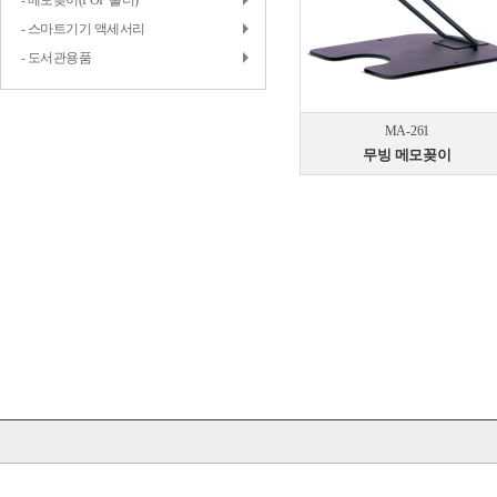
- 메모꽂이(POP 홀더)
- 스마트기기 액세서리
- 도서관용품
MA-261
무빙 메모꽂이