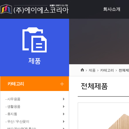
회사소개
제품
제품
카테고리
전체제
카테고리
전체제품
- 사무용품
- 생활용품
- 휴지통
- 우산 / 우산꽂이