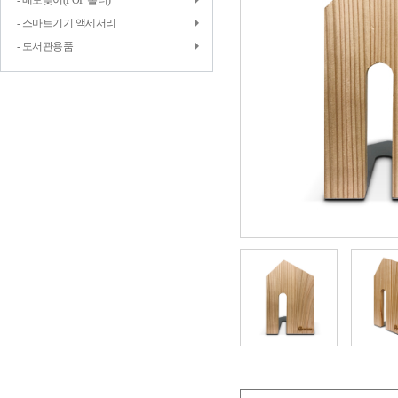
- 메모꽂이(POP 홀더)
- 스마트기기 액세서리
- 도서관용품