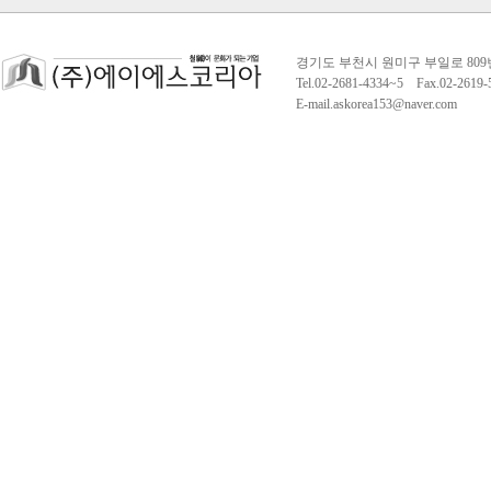
경기도 부천시 원미구 부일로 809
Tel.02-2681-4334~5 Fax.02-261
E-mail.askorea153@naver.com