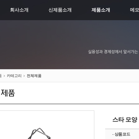
회사소개
신제품소개
제품소개
메
품
카테고리
전체제품
체제품
스타 모양 
- 상품코드