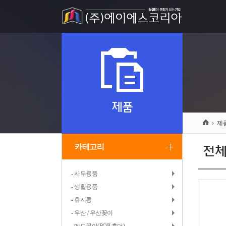
제품
제
카테고리
전
- 사무용품
- 생활용품
- 휴지통
- 우산 / 우산꽂이